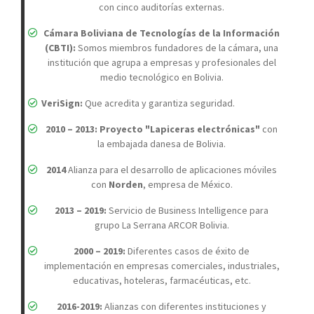
con cinco auditorías externas.
Cámara Boliviana de Tecnologías de la Información
(CBTI):
Somos miembros fundadores de la cámara, una
institución que agrupa a empresas y profesionales del
medio tecnológico en Bolivia.
VeriSign:
Que acredita y garantiza seguridad.
2010 – 2013: Proyecto "Lapiceras electrónicas"
con
la embajada danesa de Bolivia.
2014
Alianza para el desarrollo de aplicaciones móviles
con
Norden
, empresa de México.
2013 – 2019:
Servicio de Business Intelligence para
grupo La Serrana ARCOR Bolivia.
2000 – 2019:
Diferentes casos de éxito de
implementación en empresas comerciales, industriales,
educativas, hoteleras, farmacéuticas, etc.
2016-2019:
Alianzas con diferentes instituciones y