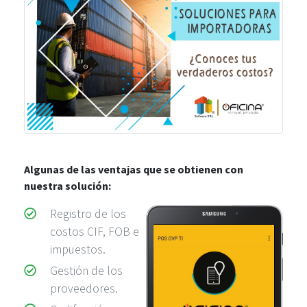
Algunas de las ventajas que se obtienen con
nuestra solución:
Registro de los
costos CIF, FOB e
impuestos.
Gestión de los
proveedores.