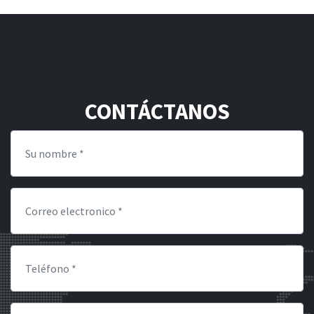
CONTÁCTANOS