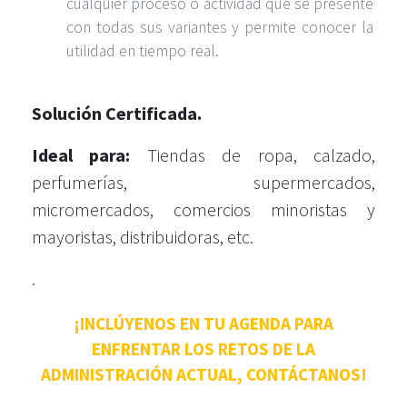
cualquier proceso o actividad que se presente
con todas sus variantes y permite conocer la
utilidad en tiempo real.
Solución Certificada.
Ideal para:
Tiendas de ropa, calzado,
perfumerías, supermercados,
micromercados, comercios minoristas y
mayoristas, distribuidoras, etc.
.
¡INCLÚYENOS EN TU AGENDA PARA
ENFRENTAR LOS RETOS DE LA
ADMINISTRACIÓN ACTUAL, CONTÁCTANOS!